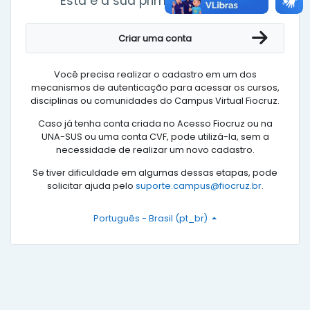
Esta é a sua primeira vez aqui?
Criar uma conta
Você precisa realizar o cadastro em um dos
mecanismos de autenticação para acessar os cursos,
disciplinas ou comunidades do Campus Virtual Fiocruz.
Caso já tenha conta criada no Acesso Fiocruz ou na
UNA-SUS ou uma conta CVF, pode utilizá-la, sem a
necessidade de realizar um novo cadastro.
Se tiver dificuldade em algumas dessas etapas, pode
solicitar ajuda pelo
suporte.campus@fiocruz.br
.
Português - Brasil ‎(pt_br)‎